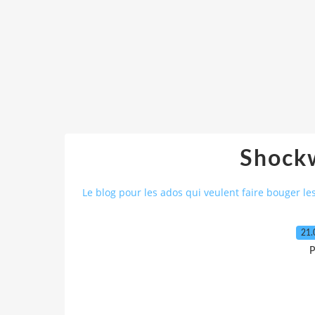
Shock
Le blog pour les ados qui veulent faire bouger le
21.
P