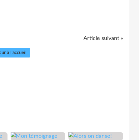
Article suivant »
ur à l'accueil