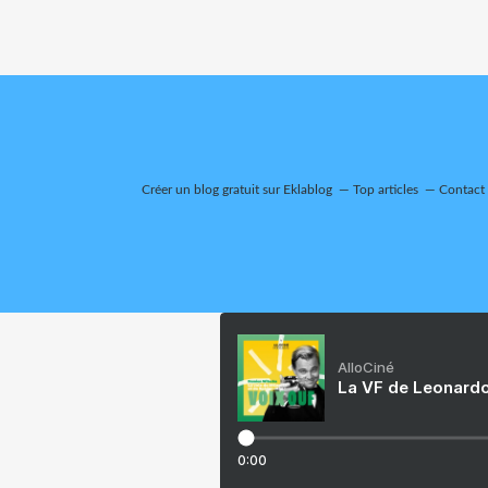
Créer un blog gratuit sur Eklablog
Top articles
Contact
AlloCiné
La VF de Leonardo
0:00