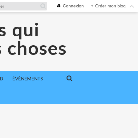
Connexion
+
Créer mon blog
s qui
s choses
BD
ÉVÉNEMENTS