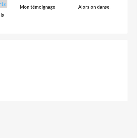
Mon témoignage
Alors on danse!
is