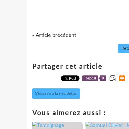
« Article précédent
Reto
Partager cet article
Repost
0
S'inscrire à la newsletter
Vous aimerez aussi :